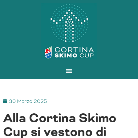
Vai
al
contenuto
30 Marzo 2025
Alla Cortina Skimo
Cup si vestono di