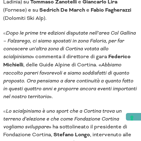
Ladinia) su
Tommaso Zanotelli
e
Giancarlo Lira
(Fornese) e su
Sedrich De March
e
Fabio Fagherazzi
(Dolomiti Ski Alp).
«
Dopo le prime tre edizioni disputate nell’area Col Gallina
– Falzarego, ci siamo spostati in zona Faloria, per far
conoscere un’altra zona di Cortina votata allo
scialpinismo
» commenta il direttore di gara
Federico
Michielli
, delle Guide Alpine di Cortina. «
Abbiamo
raccolto pareri favorevoli e siamo soddisfatti di quanto
proposto. Ora pensiamo a dare continuità a quanto fatto
in questi quattro anni e proporre ancora eventi importanti
nel nostro territorio
».
«
Lo scialpinismo è uno sport che a Cortina trova un
terreno d’elezione e che come Fondazione Cortina
vogliamo sviluppare
» ha sottolineato il presidente di
Fondazione Cortina,
Stefano Longo
, intervenuto alle