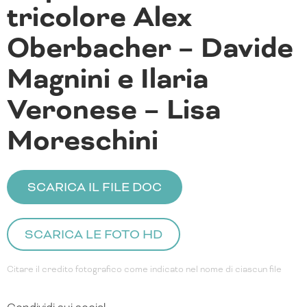
tricolore Alex
Oberbacher – Davide
Magnini e Ilaria
Veronese – Lisa
Moreschini
SCARICA IL FILE DOC
SCARICA LE FOTO HD
Citare il credito fotografico come indicato nel nome di ciascun file