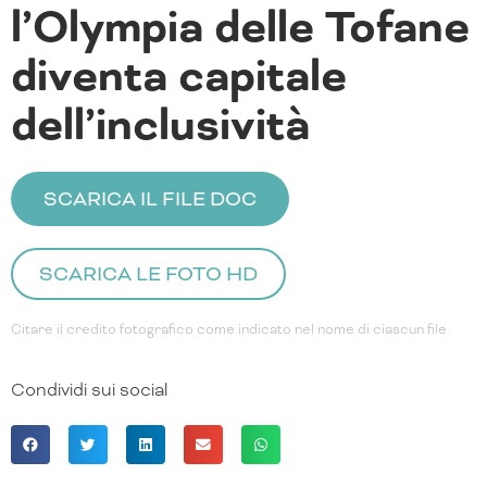
l’Olympia delle Tofane
diventa capitale
dell’inclusività
SCARICA IL FILE DOC
SCARICA LE FOTO HD
Citare il credito fotografico come indicato nel nome di ciascun file
Condividi sui social