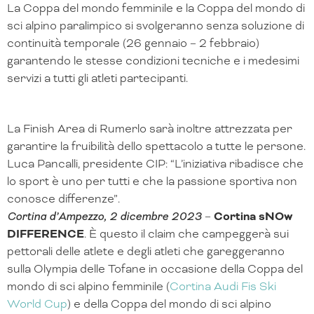
La Coppa del mondo femminile e la Coppa del mondo di
sci alpino paralimpico si svolgeranno senza soluzione di
continuità temporale (26 gennaio – 2 febbraio)
garantendo le stesse condizioni tecniche e i medesimi
servizi a tutti gli atleti partecipanti.
La Finish Area di Rumerlo sarà inoltre attrezzata per
garantire la fruibilità dello spettacolo a tutte le persone.
Luca Pancalli, presidente CIP: “L’iniziativa ribadisce che
lo sport è uno per tutti e che la passione sportiva non
conosce differenze”.
Cortina d’Ampezzo, 2 dicembre 2023
–
Cortina sNOw
DIFFERENCE
. È questo il claim che campeggerà sui
pettorali delle atlete e degli atleti che gareggeranno
sulla Olympia delle Tofane in occasione della Coppa del
mondo di sci alpino femminile (
Cortina Audi Fis Ski
World Cup
) e della Coppa del mondo di sci alpino