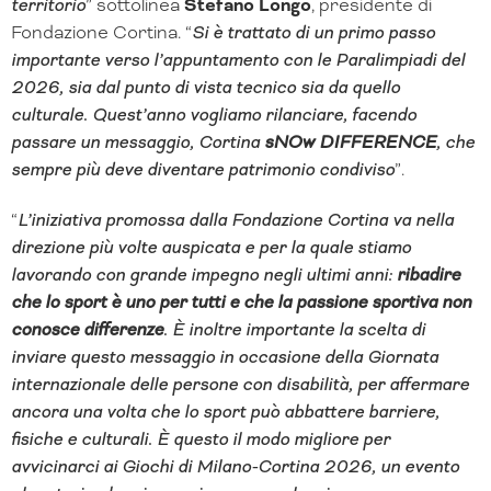
territorio
” sottolinea
Stefano Longo
, presidente di
Fondazione Cortina. “
Si è trattato di un primo passo
importante verso l’appuntamento con le Paralimpiadi del
2026, sia dal punto di vista tecnico sia da quello
culturale. Quest’anno vogliamo rilanciare, facendo
passare un messaggio, Cortina
sNOw DIFFERENCE
, che
sempre più deve diventare patrimonio condiviso
”.
“
L’iniziativa promossa dalla Fondazione Cortina va nella
direzione più volte auspicata e per la quale stiamo
lavorando con grande impegno negli ultimi anni:
ribadire
che lo sport è uno per tutti e che la passione sportiva non
conosce differenze
. È inoltre importante la scelta di
inviare questo messaggio in occasione della Giornata
internazionale delle persone con disabilità, per affermare
ancora una volta che lo sport può abbattere barriere,
fisiche e culturali. È questo il modo migliore per
avvicinarci ai Giochi di Milano-Cortina 2026, un evento