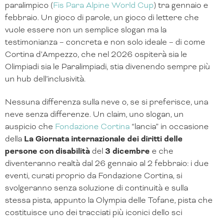
paralimpico (
Fis Para Alpine World Cup
) tra gennaio e
febbraio. Un gioco di parole, un gioco di lettere che
vuole essere non un semplice slogan ma la
testimonianza – concreta e non solo ideale – di come
Cortina d’Ampezzo, che nel 2026 ospiterà sia le
Olimpiadi sia le Paralimpiadi, stia divenendo sempre più
un hub dell’inclusività.
Nessuna differenza sulla neve o, se si preferisce, una
neve senza differenze. Un claim, uno slogan, un
auspicio che
Fondazione Cortina
“lancia” in occasione
della
La Giornata internazionale dei diritti delle
persone con disabilità
del
3 dicembre
e che
diventeranno realtà dal 26 gennaio al 2 febbraio: i due
eventi, curati proprio da Fondazione Cortina, si
svolgeranno senza soluzione di continuità e sulla
stessa pista, appunto la Olympia delle Tofane, pista che
costituisce uno dei tracciati più iconici dello sci