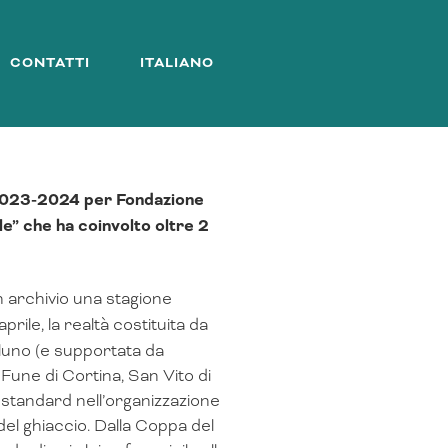
CONTATTI
ITALIANO
no 2023-2024 per Fondazione
e” che ha coinvolto oltre 2
 archivio una stagione
prile, la realtà costituita da
luno (e supportata da
Fune di Cortina, San Vito di
 standard nell’organizzazione
 del ghiaccio. Dalla Coppa del