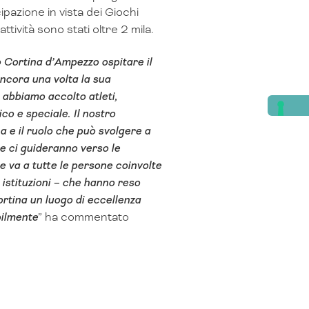
pazione in vista dei Giochi
ttività sono stati oltre 2 mila.
 Cortina d’Ampezzo ospitare il
ncora una volta la sua
 abbiamo accolto atleti,
co e speciale. Il nostro
na e il ruolo che può svolgere a
che ci guideranno verso le
 va a tutte le persone coinvolte
e istituzioni – che hanno reso
ortina un luogo di eccellenza
bilmente
” ha commentato