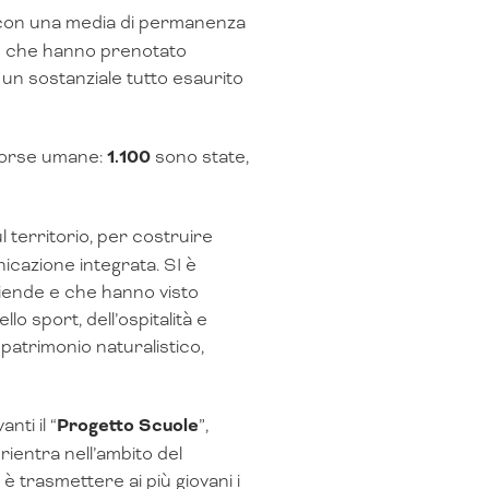
 con una media di permanenza
one che hanno prenotato
un sostanziale tutto esaurito
risorse umane:
1.100
sono state,
 territorio, per costruire
nicazione integrata. SI è
aziende e che hanno visto
llo sport, dell’ospitalità e
patrimonio naturalistico,
nti il “
Progetto Scuole
”,
rientra nell’ambito del
trasmettere ai più giovani i