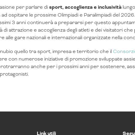
sione per parlare di
sport, accoglienza e inclusività
lungo
 ad ospitare le prossime Olimpiadi e Paralimpiadi del 2026. 
ssimi 3 anni continuerà a prepararsi per questo appuntam
à di attrazione e accoglienza degli atleti e dei visitatori 
re alle gare nazionali e internazionali organizzate nella co
ubio quello tra sport, impresa e territorio che il
Consorz
re con numerose iniziative di promozione sviluppate ass
protrarranno anche per i prossimi anni per sostenere, assi
 protagonisti.
Link utili
Segui