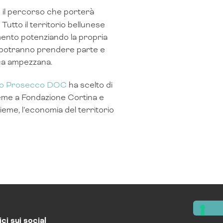
 il percorso che porterà
Tutto il territorio bellunese
ento potenziando la propria
che potranno prendere parte e
nca ampezzana.
io Prosecco DOC
ha scelto di
ieme a Fondazione Cortina e
eme, l’economia del territorio
ci sui social