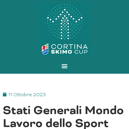
Vai
al
contenuto
11 Ottobre 2023
Stati Generali Mondo
Lavoro dello Sport